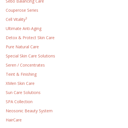
Sebo Balancing Care
Couperose Series
3
Cell Vitality
Ultimate Anti-Aging
Detox & Protect Skin Care
Pure Natural Care
Special Skin Care Solutions
Seren / Concentrates
Teint & Finishing
XMen Skin Care
Sun Care Solutions
SPA Collection
Neosonic Beauty System
HairCare