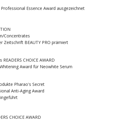
 Professional Essence Award ausgezeichnet
CTION
en/Concentrates
er Zeitschrift BEAUTY PRO prämiert
 des READERS CHOICE AWARD
 Whitening Award für Neowhite Serum
odukte Pharao's Secret
sional Anti-Aging Award
ingeführt
EADERS CHOICE AWARD