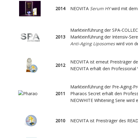
2014
NEOVITA
Serum HY
wird mit dem
Markteinführung der SPA-COLLE
2013
Markteinführung der Intensiv-Ser
Anti-Aging Liposomes
wird von d
NEOVITA ist erneut Preisträger
2012
NEOVITA erhält den Professional
Markteinführung der Pre-Aging-Pr
2011
Pharaos Secret erhält den Profes
NEOWHITE Whitening Serie wird e
2010
NEOVITA ist Preisträger des R