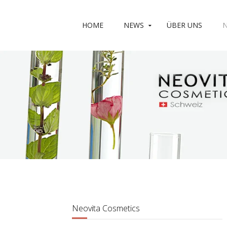
HOME
NEWS
ÜBER UNS
N
Neovita Cosmetics