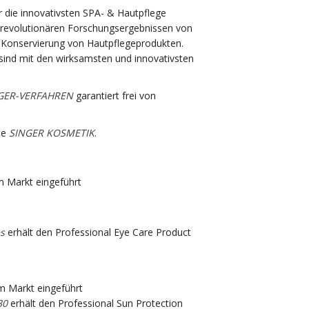
 die innovativsten SPA- & Hautpflege
 revolutionären Forschungsergebnissen von
n Konservierung von Hautpflegeprodukten.
sind mit den wirksamsten und innovativsten
GER-VERFAHREN
garantiert frei von
pe
SINGER KOSMETIK
.
m Markt eingeführt
es
erhält den Professional Eye Care Product
m Markt eingeführt
30
erhält den Professional Sun Protection